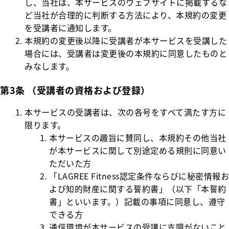
し、当社は、本サービスのウェブサイトに掲載するな
ど当社が合理的に判断する方法により、本規約の変更
を受講者に通知します。
本規約の変更後以降に受講者が本サービスを受講した
場合には、受講者は変更後の本規約に同意したものと
みなします。
第3条 （受講者の資格および登録）
本サービスの受講者は、次の各号をすべて満たす方に
限ります。
本サービスの趣旨に賛同し、本規約その他当社
が本サービスに関して別途定める規則に同意い
ただいた方
「LAGREE Fitness認定条件ならびに秘密情報お
よび知的財産に関する誓約書」（以下「本誓約
書」といいます。）記載の事項に同意し、遵守
できる方
通信環境が本サービスの受講に支障がないこと