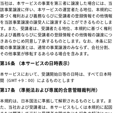
当社は、本サービスの事業を第三者に譲渡した場合には、当
該事業譲渡に伴い、本サービスの運営者たる地位、本規約に
基づく権利および義務ならびに受講者の登録情報その他情報
を当該事業譲渡の譲受人に譲渡することができるものとしま
す。また、受講者は、受講者たる地位、本規約に基づく権利
および義務ならびに受講者の登録情報その他情報の譲渡につ
きあらかじめ同意し了承するものとします。なお、本条に記
載の事業譲渡とは、通常の事業譲渡のみならず、会社分割、
その他事業が移転するあらゆる場合を含みます。
第16条 （本サービスの日時表示）
本サービスにおいて、受講開始日等の日時は、すべて日本時
間（GMT＋9：00）によるものとします
第17条 （準拠法および専属的合意管轄裁判所）
本規約は、日本国法に準拠して解釈されるものとします。ま
た、当社および受講者は、本サービスもしくは本規約に起因