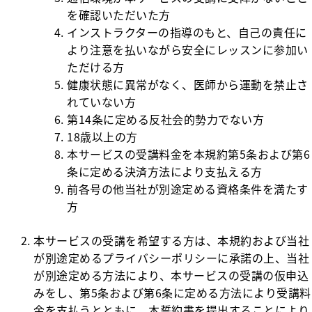
を確認いただいた方
インストラクターの指導のもと、自己の責任に
より注意を払いながら安全にレッスンに参加い
ただける方
健康状態に異常がなく、医師から運動を禁止さ
れていない方
第14条に定める反社会的勢力でない方
18歳以上の方
本サービスの受講料金を本規約第5条および第6
条に定める決済方法により支払える方
前各号の他当社が別途定める資格条件を満たす
方
本サービスの受講を希望する方は、本規約および当社
が別途定めるプライバシーポリシーに承諾の上、当社
が別途定める方法により、本サービスの受講の仮申込
みをし、第5条および第6条に定める方法により受講料
金を支払うとともに、本誓約書を提出することにより