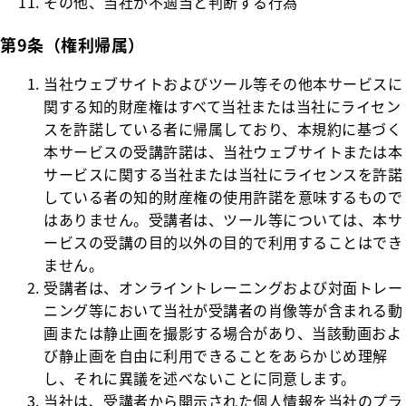
その他、当社が不適当と判断する行為
第9条（権利帰属）
当社ウェブサイトおよびツール等その他本サービスに
関する知的財産権はすべて当社または当社にライセン
スを許諾している者に帰属しており、本規約に基づく
本サービスの受講許諾は、当社ウェブサイトまたは本
サービスに関する当社または当社にライセンスを許諾
している者の知的財産権の使用許諾を意味するもので
はありません。受講者は、ツール等については、本サ
ービスの受講の目的以外の目的で利用することはでき
ません。
受講者は、オンライントレーニングおよび対面トレー
ニング等において当社が受講者の肖像等が含まれる動
画または静止画を撮影する場合があり、当該動画およ
び静止画を自由に利用できることをあらかじめ理解
し、それに異議を述べないことに同意します。
当社は、受講者から開示された個人情報を当社のプラ