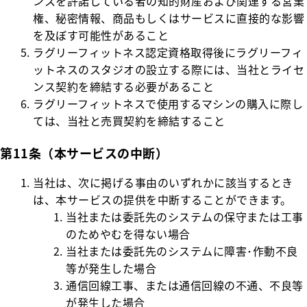
ンスを許諾している者の知的財産および関連する営業
権、秘密情報、商品もしくはサービスに直接的な影響
を及ぼす可能性があること
ラグリーフィットネス認定資格取得後にラグリーフィ
ットネスのスタジオの設立する際には、当社とライセ
ンス契約を締結する必要があること
ラグリーフィットネスで使用するマシンの購入に際し
ては、当社と売買契約を締結すること
第11条（本サービスの中断）
当社は、次に掲げる事由のいずれかに該当するとき
は、本サービスの提供を中断することができます。
当社または委託先のシステムの保守または工事
のためやむを得ない場合
当社または委託先のシステムに障害･作動不良
等が発生した場合
通信回線工事、または通信回線の不通、不良等
が発生した場合