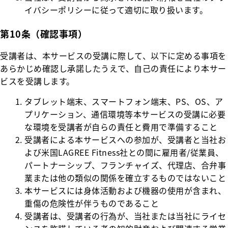
イバシーポリシーに従って適切に取り扱います。
第10条（確認事項）
受講者は、本サービスの受講に際して、以下に定める事項を
あらかじめ確認し承諾したうえで、自己の責任により本サー
ビスを受講します。
タブレット端末、スマートフォン端末、PS、OS、ア
プリケーション、通信環境等本サービスの受講に必要
な環境を受講者が自らの責任と費用で準備すること
受講者による本サービスへの参加が、受講者と当社お
よび米国LAGREE Fitness社との間に雇用者/従業員、
パートナーシップ、フランチャイズ、代理店、合弁事
業または他の類似の関係を確立するものではないこと
本サービスには身体活動および機器の使用が含まれ、
重傷の危険性が伴うものであること
受講者は、受講者の行為が、当社または当社にライセ