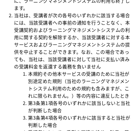
に、ラーニングマネジメントシステムの利用も終了し
ます。
当社は、受講者が次の各号のいずれかに該当する場合
には、当該受講者への事前の通知を行うことなく、本
受講契約およびラーニングマネジメントシステムの利
用に関する契約を解除するか、当該受講者に対する本
サービスおよびラーニングマネジメントシステムの提
供を中止することができます。なお、この場合であっ
ても、当社は、当該受講者に対して当社に支払い済み
の受講料金を返還する義務を負いません
本規約その他本サービスの受講のために当社が
別途定めた規則（当社のラーニングマネジメン
トシステム利用のための規約も含みますが、こ
れに限られません。）等の内容に違反したとき
第3条第1項各号のいずれかに該当しないと当社
が判断した場合
第3条第4項各号のいずれかに該当すると当社が
判断した場合