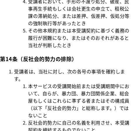
受講者において、手形の不渡り処分、破産、民
事再生手続もしくは会社更生の申立て、租税公
課の滞納処分、または差押、仮差押、仮処分等
の強制執行等があったとき
その他本規約または本受講契約に基づく義務の
履行が困難になり、またはそのおそれがあると
当社が判断したとき
第14条（反社会的勢力の排除）
受講者は、当社に対し、次の各号の事項を確約しま
す。
本サービスの受講開始前または受講期間中にお
いて、自らが、暴力団、暴力団関係企業、総会
屋もしくはこれらに準ずる者またはその構成員
（以下「反社会的勢力」と総称します。）では
ないこと
反社会的勢力に自己の名義を利用させ、本受講
契約を締結するものでないこと